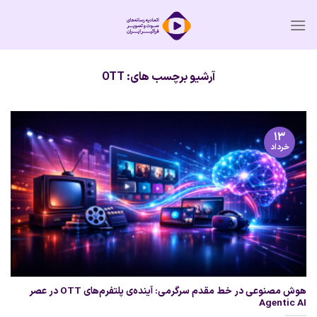
Ski
t
conten
آرشیو برچسب های:
OTT
۱۳
خرداد
هوش مصنوعی در خط مقدم سرگرمی: آینده‌ی پلتفرم‌های OTT در عصر
Agentic AI