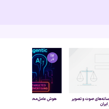
۱۷
۱۲
آذر
مهر
هوش عامل‌محور؛ برگ برنده‌ی آینده‌ی OTT
نامه سرگشاده ا
فراگیر ایرا