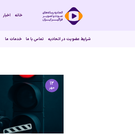
Ski
t
خانه
اخبار
conten
شرایط عضویت در اتحادیه
تماس با ما
خدمات ما
۱۲
مهر