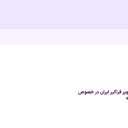
یر فراگیر ایران در خصوص